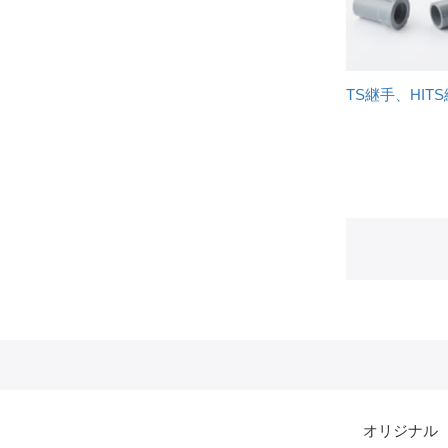
TS継手、HIT
オリジナル