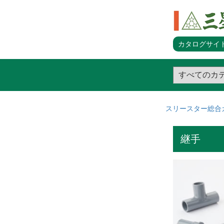
カタログサイト
スリースター総合
継手