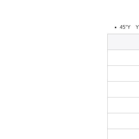
45°Y Y