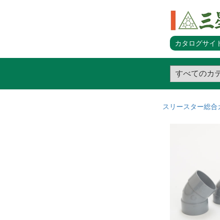
カタログサイト
スリースター総合