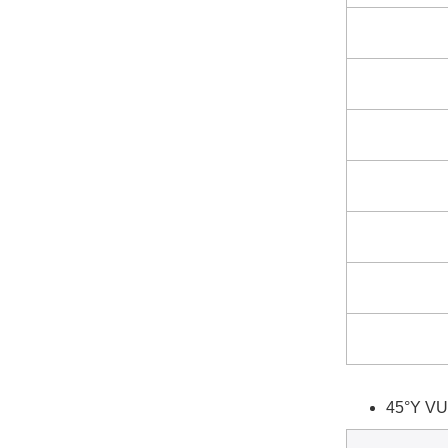
45°Y VU