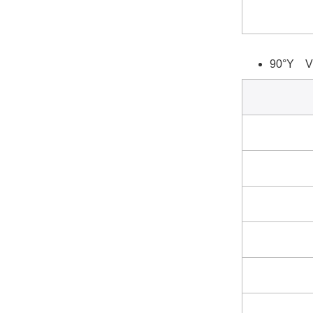
90°Y V