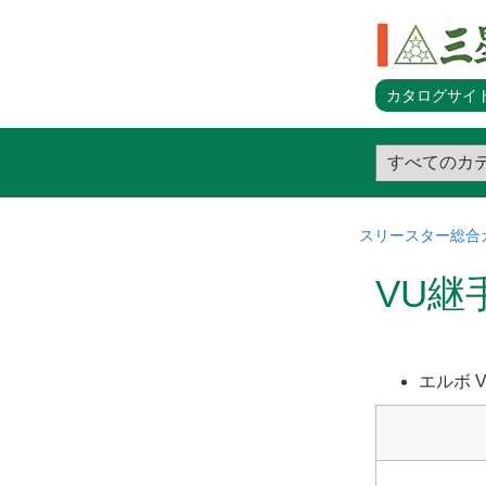
カタログサイト
スリースター総合
VU継
エルボ V