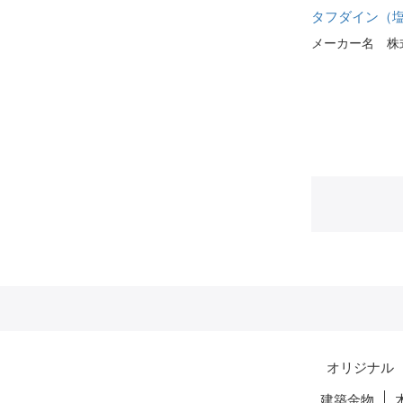
タフダイン（
メーカー名 株
オリジナル
建築金物