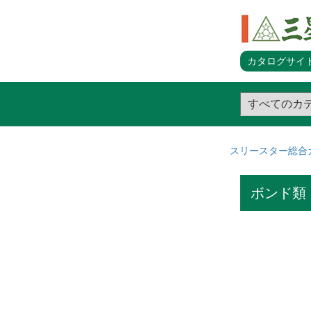
カタログサイト
スリースター総合
ボンド類