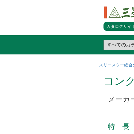
カタログサイト
スリースター総合
コンク
メーカ
特 長