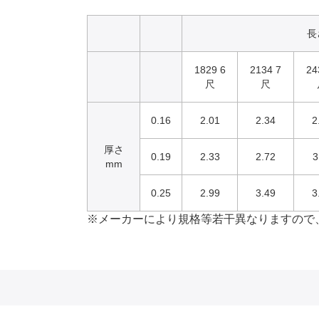
長
1829 6
2134 7
24
尺
尺
0.16
2.01
2.34
2
厚さ
0.19
2.33
2.72
3
mm
0.25
2.99
3.49
3
※メーカーにより規格等若干異なりますので