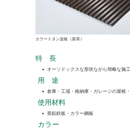
カラートタン波板（新茶）
特 長
オーソドックスな形状ながら簡略な施工
用 途
倉庫・工場・格納庫・ガレージの屋根
使用材料
亜鉛鉄板・カラー鋼板
カラー