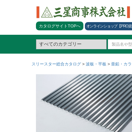
カタログサイトTOPへ
オンラインショップ
【PRO
スリースター総合カタログ
>
波板・平板
>
亜鉛・カラ