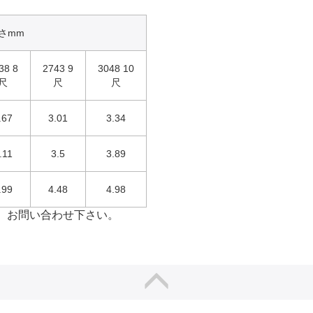
さmm
38 8
2743 9
3048 10
尺
尺
尺
.67
3.01
3.34
.11
3.5
3.89
.99
4.48
4.98
、お問い合わせ下さい。