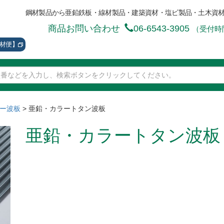
鋼材製品から亜鉛鉄板・線材製品・建築資材・塩ビ製品・土木資
商品お問い合わせ
06-6543-3905
（受付時間
資材便】
ー波板
>
亜鉛・カラートタン波板
亜鉛・カラートタン波板