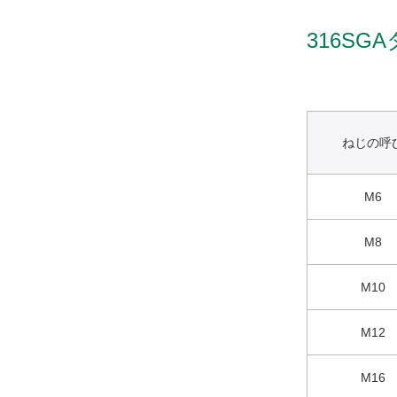
316S
ねじの呼
M6
M8
M10
M12
M16