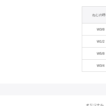
ねじの呼
W3/8
W1/2
W5/8
W3/4
オリジナル