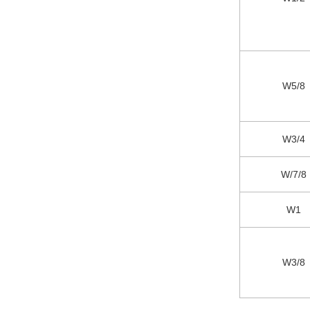
W5/8
W3/4
W/7/8
W1
W3/8