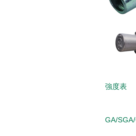
強度表
GA/SGA