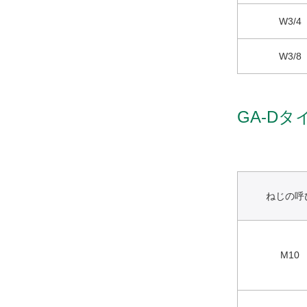
W3/4
W3/8
GA-D
ねじの呼
M10