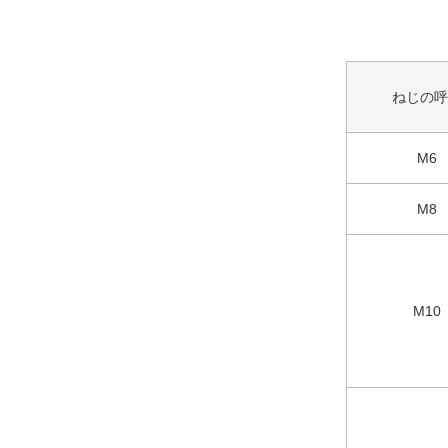
ねじの呼
M6
M8
M10