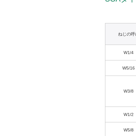
ねじの呼
W1/4
W5/16
W3/8
W1/2
W5/8