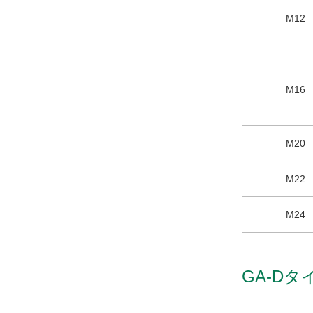
M12
M16
M20
M22
M24
GA-D