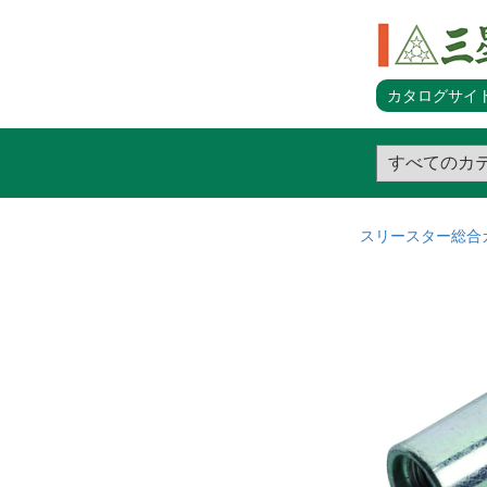
カタログサイト
スリースター総合