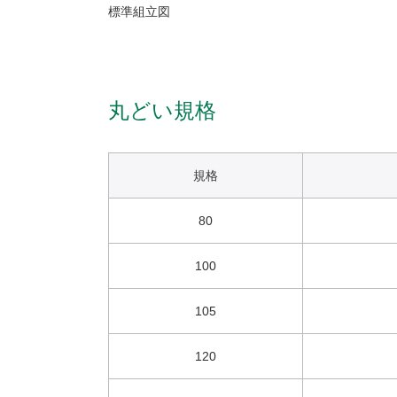
標準組立図
丸どい規格
規格
80
100
105
120