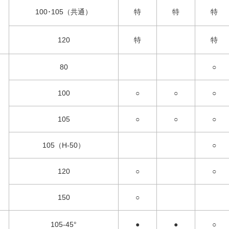
100･105（共通）
特
特
特
120
特
特
80
○
100
○
○
○
105
○
○
○
105（H-50）
○
120
○
○
150
○
105-45°
●
●
○