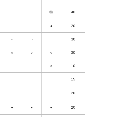
特
40
●
20
○
○
30
○
○
○
30
○
10
15
20
●
●
●
20