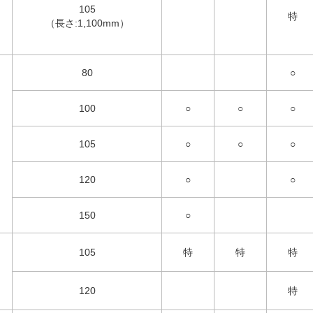
105
特
（長さ:1,100mm）
80
○
100
○
○
○
105
○
○
○
120
○
○
150
○
105
特
特
特
120
特