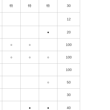
特
特
特
30
12
●
20
○
○
100
○
○
○
100
100
○
50
30
●
●
40