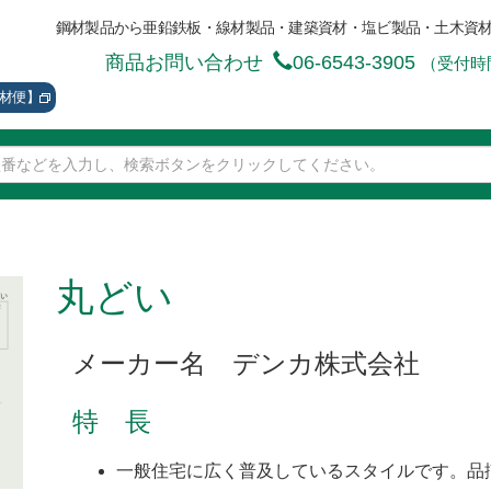
鋼材製品から亜鉛鉄板・線材製品・建築資材・塩ビ製品・土木資
商品お問い合わせ
06-6543-3905
（受付時間
資材便】
丸どい
メーカー名 デンカ株式会社
特 長
一般住宅に広く普及しているスタイルです。品