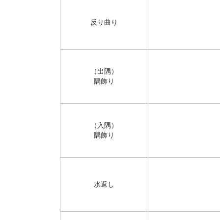
反り曲り
（出隅）
隅飾り
（入隅）
隅飾り
水返し