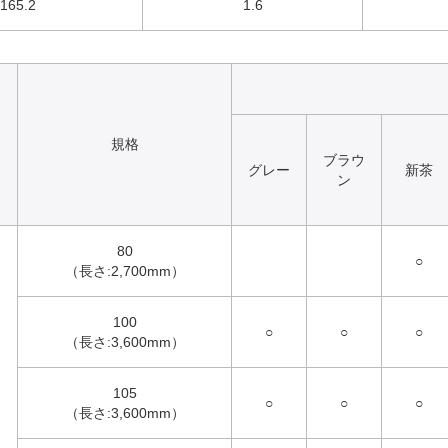
165.2
1.6
規格
ブラウ
グレー
新茶
ン
80
○
（長さ:2,700mm）
100
○
○
○
（長さ:3,600mm）
105
○
○
○
（長さ:3,600mm）