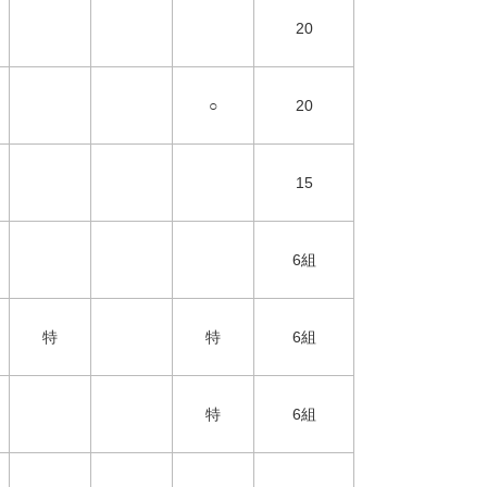
20
○
20
15
6組
特
特
6組
特
6組