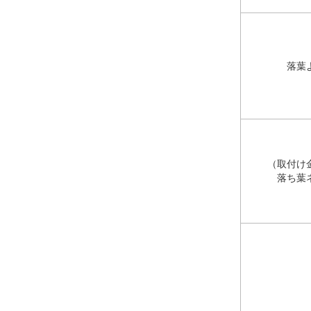
落葉
（取付け
落ち葉