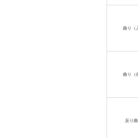
曲り（
曲り（
反り曲