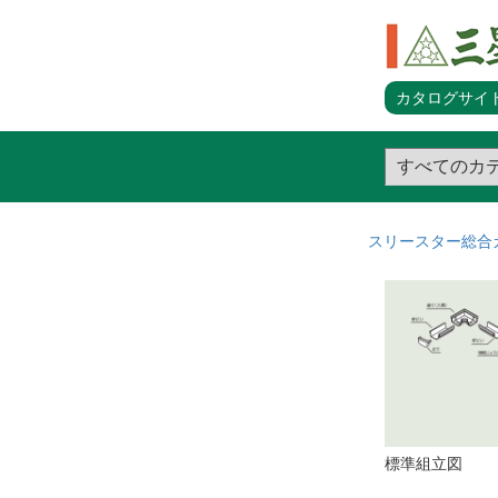
カタログサイト
スリースター総合
標準組立図