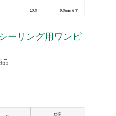
6
10.0
6.0mmまで
シーリング用ワンピ
商品
仕様