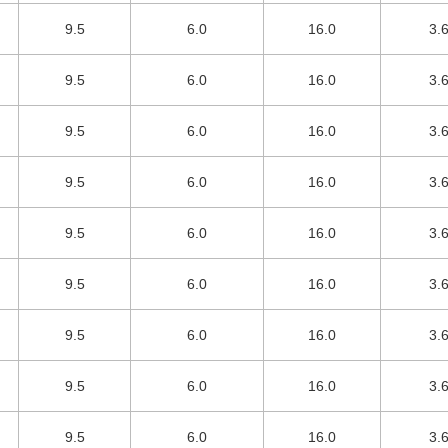
9.5
6.0
16.0
3.
9.5
6.0
16.0
3.
9.5
6.0
16.0
3.
9.5
6.0
16.0
3.
9.5
6.0
16.0
3.
9.5
6.0
16.0
3.
9.5
6.0
16.0
3.
9.5
6.0
16.0
3.
9.5
6.0
16.0
3.