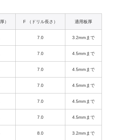
座厚）
F （ドリル長さ）
適用板厚
2
7.0
3.2mmまで
2
7.0
4.5mmまで
2
7.0
4.5mmまで
2
7.0
4.5mmまで
2
7.0
4.5mmまで
2
7.0
4.5mmまで
6
8.0
3.2mmまで