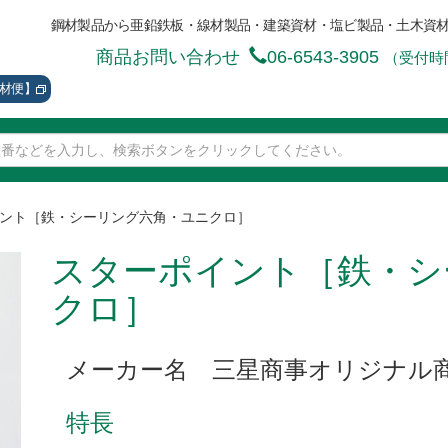
鋼材製品から亜鉛鉄板・線材製品・建築資材・塩ビ製品・土木資
商品お問い合わせ
06-6543-3905
（受付時間
資材便】
ント［鉄・シーリング六角・ユニクロ］
スターポイント［鉄・シ
クロ］
メーカー名 三星商事オリジナル
特長