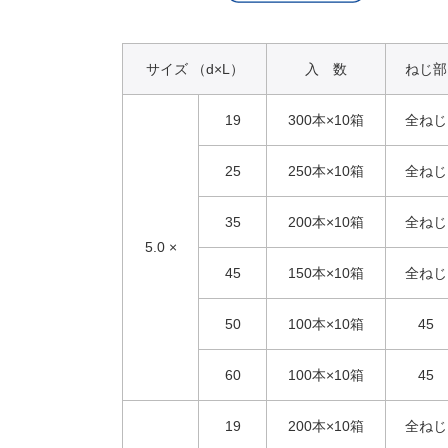
サイズ （d×L）
入 数
ねじ部
19
300本×10箱
全ねじ
25
250本×10箱
全ねじ
35
200本×10箱
全ねじ
5.0 ×
45
150本×10箱
全ねじ
50
100本×10箱
45
60
100本×10箱
45
19
200本×10箱
全ねじ