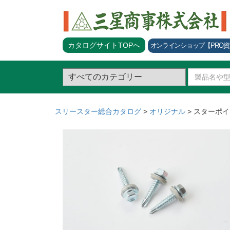
カタログサイトTOPへ
オンラインショップ
【PRO
スリースター総合カタログ
>
オリジナル
>
スターポイ