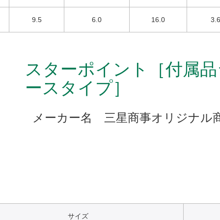
9.5
6.0
16.0
3.
スターポイント［付属品
ースタイプ］
メーカー名 三星商事オリジナル
サイズ