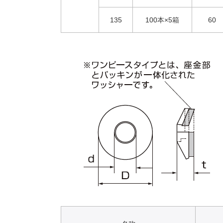
135
100本×5箱
60