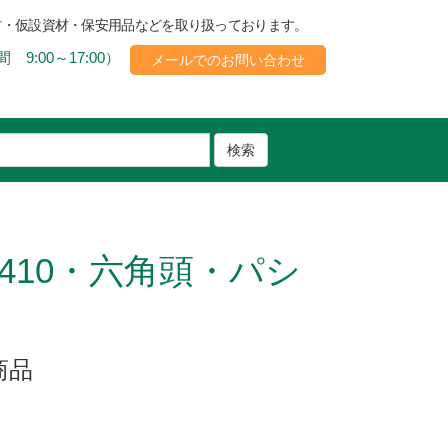
材・仮設資材・保安用品などを取り扱っております。
 9:00～17:00）
メールでのお問い合わせ
検索
410・六角頭・パシ
商品