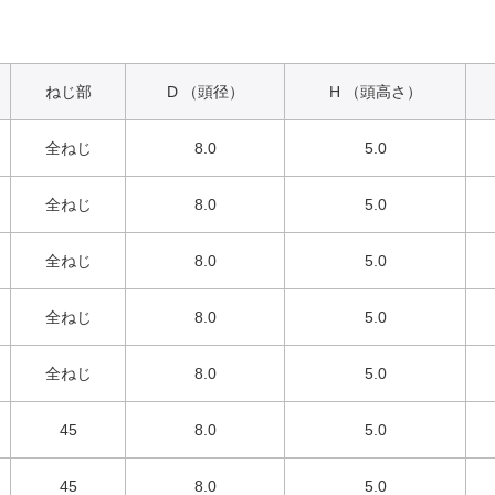
ねじ部
D （頭径）
H （頭高さ）
全ねじ
8.0
5.0
全ねじ
8.0
5.0
全ねじ
8.0
5.0
全ねじ
8.0
5.0
全ねじ
8.0
5.0
45
8.0
5.0
45
8.0
5.0