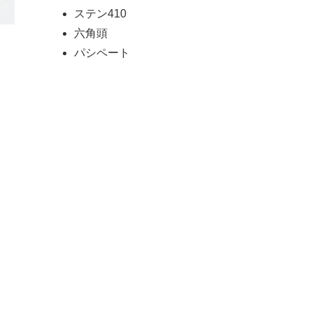
ステン410
六角頭
パシペート