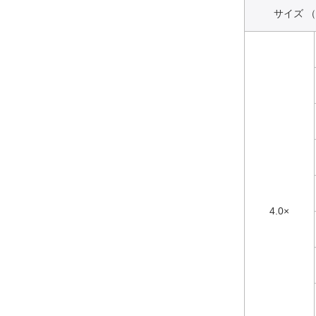
サイズ （
4.0×