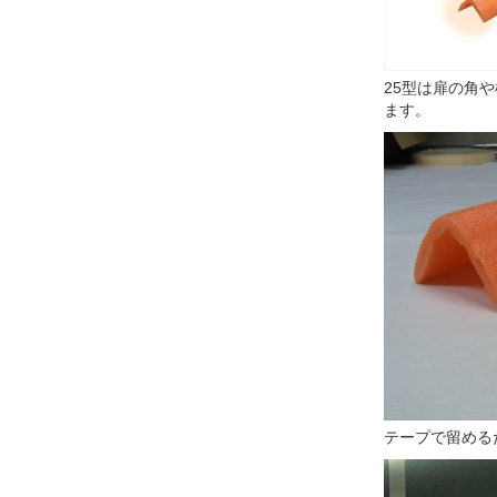
25型は扉の角
ます。
テープで留める