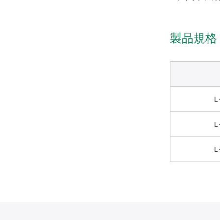
製品規格
L
L
L