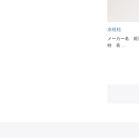
水栓柱
メーカー名 前
特 長 …