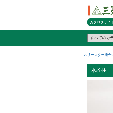
カタログサイト
スリースター総合
水栓柱