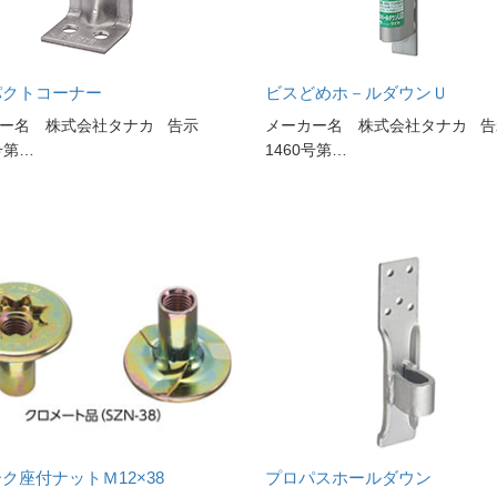
パクトコーナー
ビスどめホ－ルダウンＵ
ー名 株式会社タナカ 告示
メーカー名 株式会社タナカ 告
号第…
1460号第…
ク座付ナットＭ12×38
プロパスホールダウン