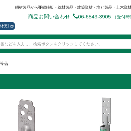
鋼材製品から亜鉛鉄板・線材製品・建築資材・塩ビ製品・土木資
商品お問い合わせ
06-6543-3905
（受付時間
資材便】
等品