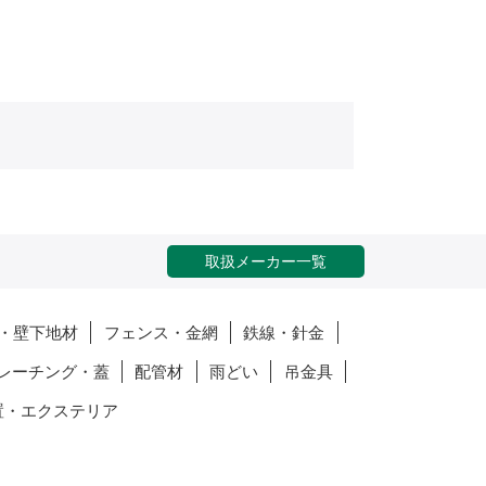
取扱メーカー一覧
・壁下地材
フェンス・金網
鉄線・針金
レーチング・蓋
配管材
雨どい
吊金具
置・エクステリア