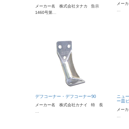
メーカ
メーカー名 株式会社タナカ 告示
…
1460号第…
デフコーナー・デフコーナー90
ニュ
ー皿ビ
メーカー名 株式会社カナイ 特 長
メーカ
…
…