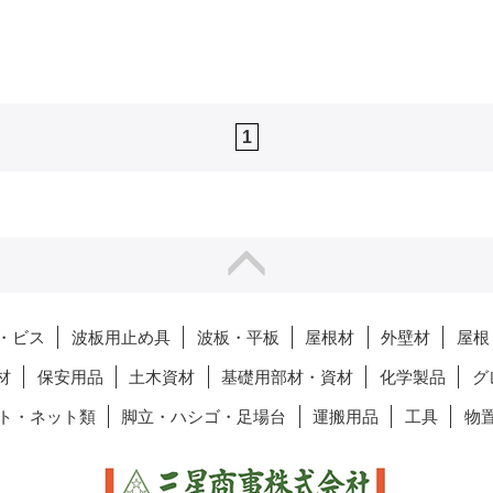
1
・ビス
波板用止め具
波板・平板
屋根材
外壁材
屋根
材
保安用品
土木資材
基礎用部材・資材
化学製品
グ
ト・ネット類
脚立・ハシゴ・足場台
運搬用品
工具
物