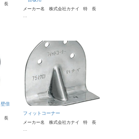
 長
メーカー名 株式会社カナイ 特 長
…
 壁倍
フィットコーナー
 長
メーカー名 株式会社カナイ 特 長
…