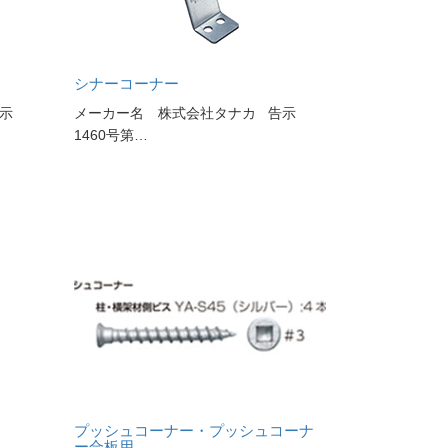
シナーコーナー
示
メーカー名 株式会社タナカ 告示
1460号第…
プッシュコーナー・プッシュコーナ
ー合板用