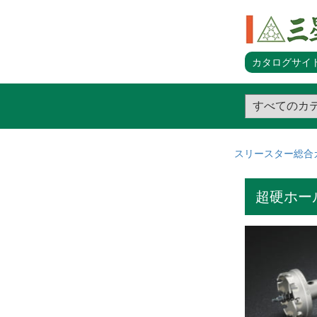
カタログサイト
スリースター総合
超硬ホー