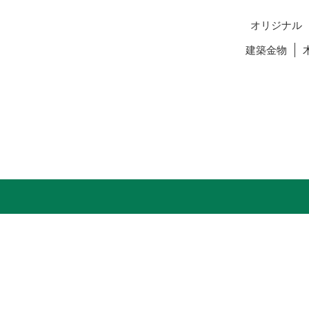
オリジナル
建築金物