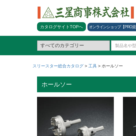
カタログサイトTOPへ
オンラインショップ
【PRO
スリースター総合カタログ
>
工具
>
ホールソー
ホールソー