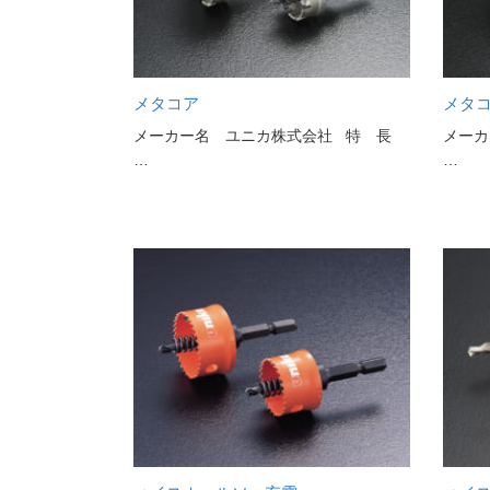
メタコア
メタ
メーカー名 ユニカ株式会社 特 長
メーカ
…
…