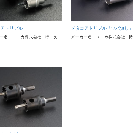
コアトリプル
メタコアトリプル「ツバ無し
ー名 ユニカ株式会社 特 長
メーカー名 ユニカ株式会社 特
…