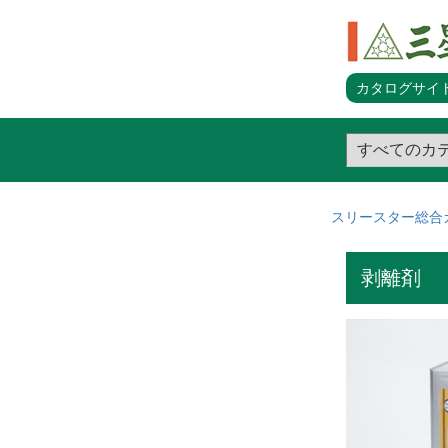
カタログサイト
スリースター総合
剥離剤