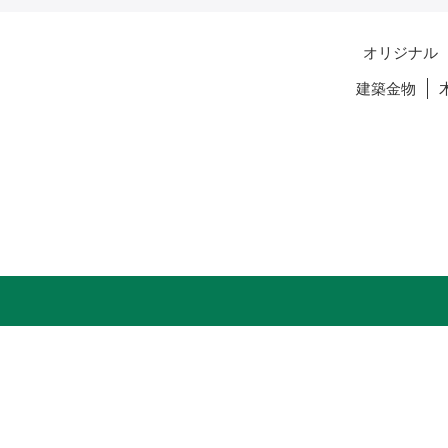
オリジナル
建築金物