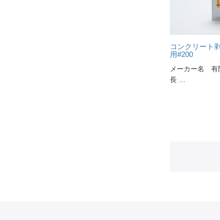
コンクリート
用#200
メーカー名 
長 …