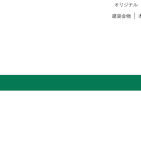
オリジナル
建築金物