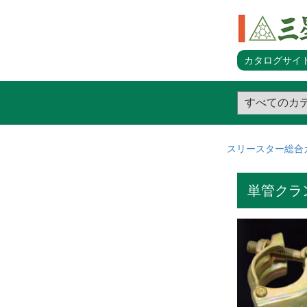
カタログサイト
スリースター総合
単管クラ