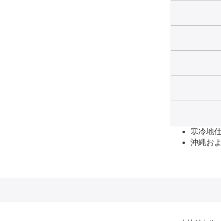
寒冷地仕様
沖縄およ