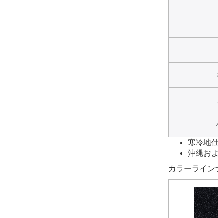
寒冷地仕様
沖縄およ
カラーライン