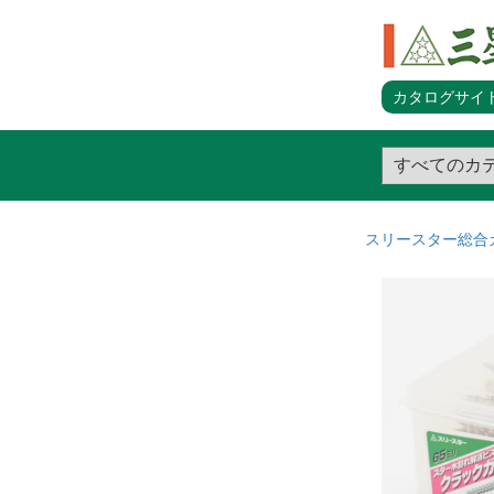
カタログサイト
スリースター総合