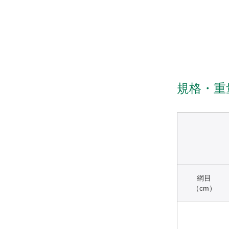
規格・重
網目
（cm）