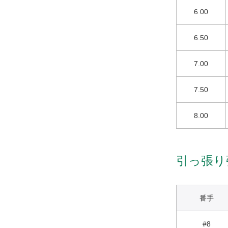
6.00
6.50
7.00
7.50
8.00
引っ張り
番手
#8