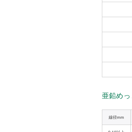
亜鉛めっ
線径mm