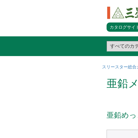
カタログサイト
スリースター総合
亜鉛
亜鉛めっ