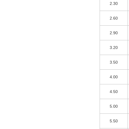
2.30
2.60
2.90
3.20
3.50
4.00
4.50
5.00
5.50