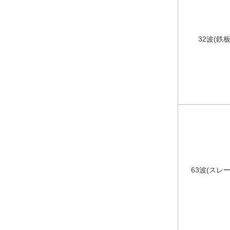
32波(
63波(ス