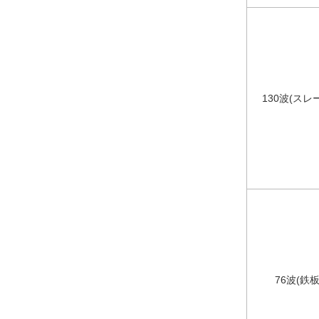
130波(ス
76波(