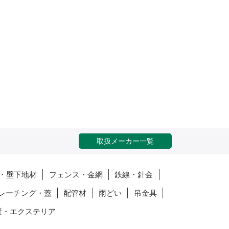
取扱メーカー一覧
・壁下地材
フェンス・金網
鉄線・針金
レーチング・蓋
配管材
雨どい
吊金具
置・エクステリア