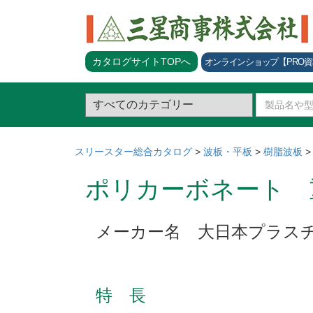
カタログサイトTOPへ
オンラインショップ
【PRO
スリースター総合カタログ
>
波板・平板
>
樹脂波板
ポリカーボネート 
メーカー名 大日本プラス
特 長