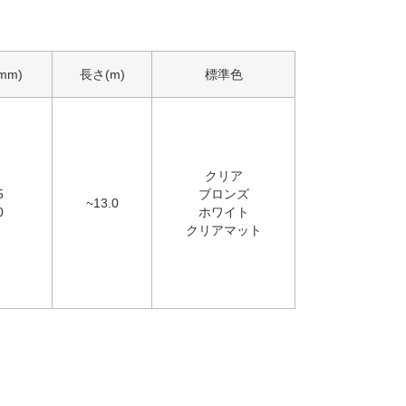
mm)
長さ(m)
標準色
クリア
5
ブロンズ
~13.0
0
ホワイト
クリアマット