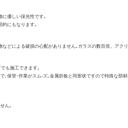
物に優しい採光性です｡
節約にもなります｡
物などによる破損の心配がありません｡ガラスの数百倍。アクリル
下でも施工できます｡
で､保管･作業がスム-ズ｡金属折板と同形状ですので特殊な部
せん｡