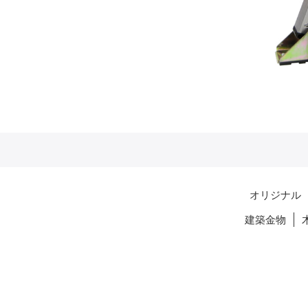
オリジナル
建築金物