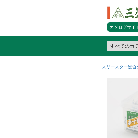
カタログサイト
スリースター総合