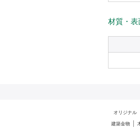
材質・表
オリジナル
建築金物