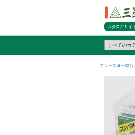
カタログサイト
スリースター総合