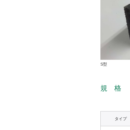
S型
規 格
タイプ