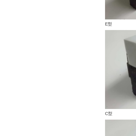
E型
C型