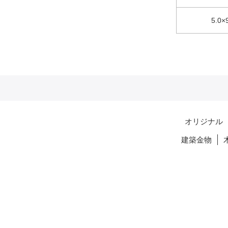
5.0×
オリジナル
建築金物