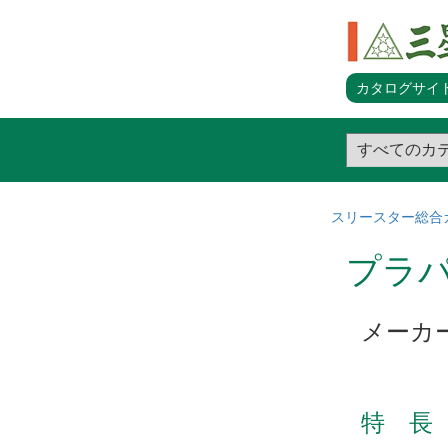
カタログサイト
スリースター総合
プラパ
メーカ
特 長