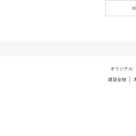
I
オリジナル
建築金物