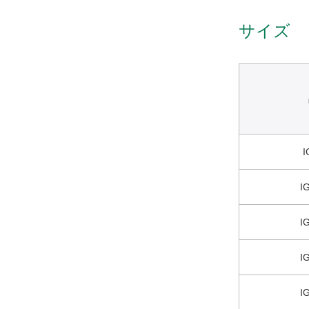
サイズ
I
I
I
I
I