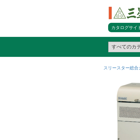
カタログサイト
スリースター総合