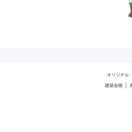
オリジナル
建築金物