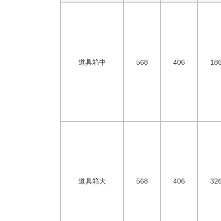
道具箱中
568
406
18
道具箱大
568
406
32