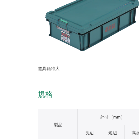
道具箱特大
規格
外寸（mm）
製品
長辺
短辺
高