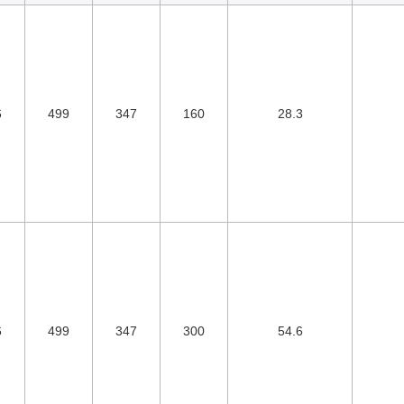
6
499
347
160
28.3
6
499
347
300
54.6