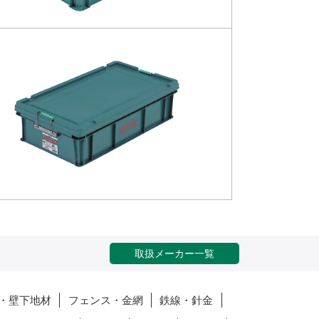
取扱メーカー一覧
・壁下地材
フェンス・金網
鉄線・針金