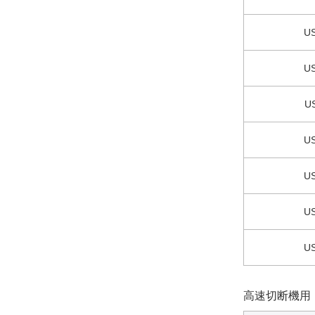
US
US
U
US
US
US
US
高速切断機用