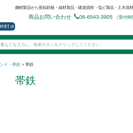
鋼材製品から亜鉛鉄板・線材製品・建築資材・塩ビ製品・土木資
商品お問い合わせ
06-6543-3905
（受付時間
資材便】
ンド・帯鉄
>
帯鉄
帯鉄