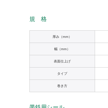
規 格
厚み（mm）
幅（mm）
表面仕上げ
タイプ
巻き方
帯鉄用シール