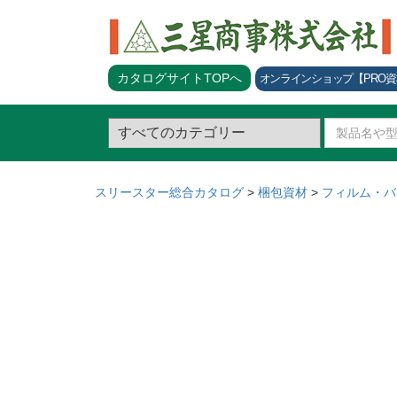
カタログサイトTOPへ
オンラインショップ
【PRO
スリースター総合カタログ
>
梱包資材
>
フィルム・バ