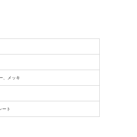
ー、メッキ
レート