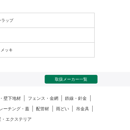
ーラップ
、メッキ
取扱メーカー一覧
・壁下地材
フェンス・金網
鉄線・針金
レーチング・蓋
配管材
雨どい
吊金具
置・エクステリア