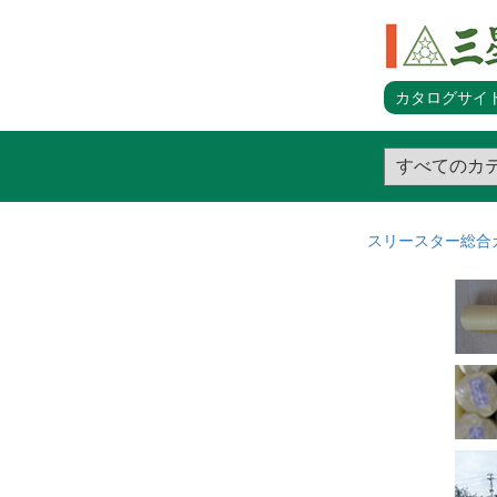
カタログサイト
スリースター総合