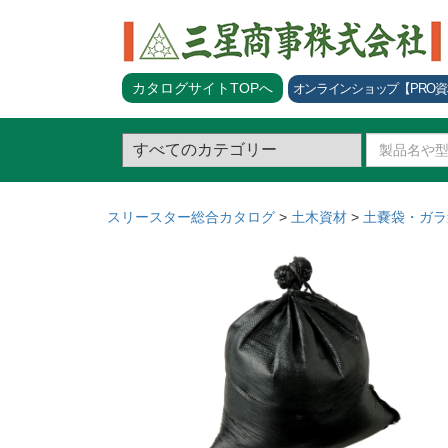
カタログサイトTOPへ
オンラインショップ
【PRO
スリースター総合カタログ
>
土木資材
>
土嚢袋・ガラ