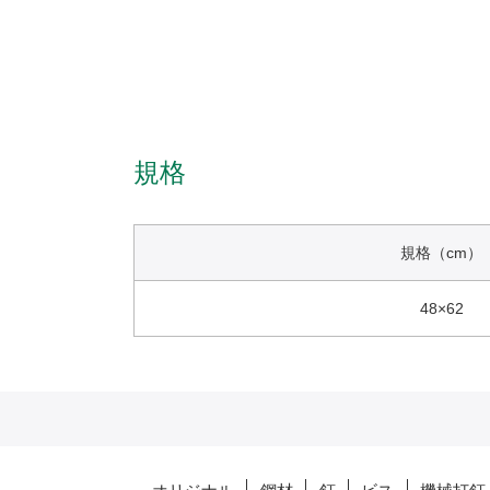
規格
規格（cm）
48×62