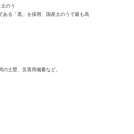
た土のう
である「黒」を採用、国産土のうで最も高
間の土塁、災害用備蓄など。