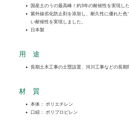
国産土のうの最高峰！約3年の耐候性を実現し
紫外線劣化防止剤を添加し、耐久性に優れた色
い耐候性を実現しました。
日本製
用 途
長期土木工事の土塁設置、河川工事などの長期
材 質
本体： ポリエチレン
口紐： ポリプロピレン