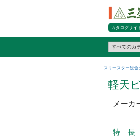
カタログサイト
スリースター総合
軽天ビ
メーカ
特 長