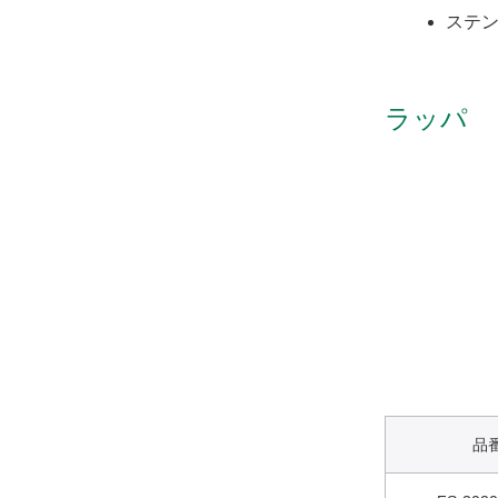
ステ
ラッパ 
品