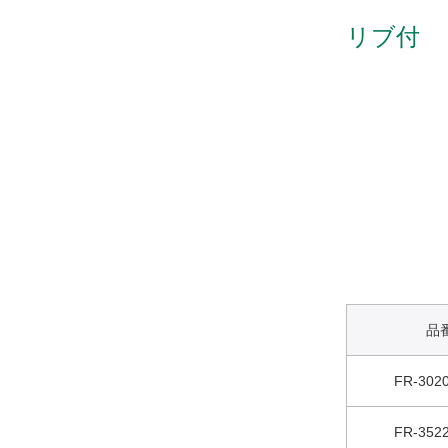
リブ付 
品
FR-30
FR-35