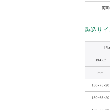
両面
製造サイ
寸法
HXAXC
mm
150×75×20
150×65×20