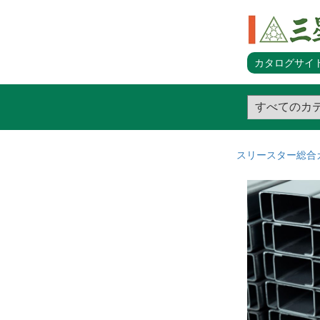
カタログサイト
スリースター総合