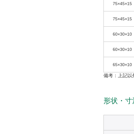
75×45×15
75×45×15
60×30×10
60×30×10
65×30×10
備考：上記以
形状・寸