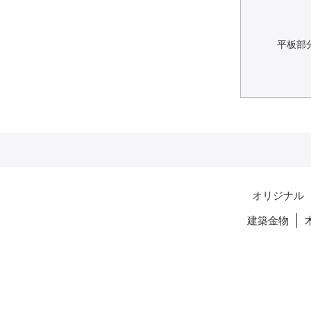
平板部分
オリジナル
建築金物