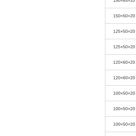
150×65×20
150×50×20
125×50×20
125×50×20
120×60×20
120×60×20
100×50×20
100×50×20
100×50×20