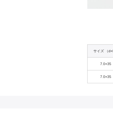
サイズ （d×
7.0×35
7.0×35