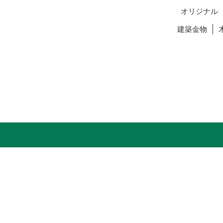
オリジナル
建築金物