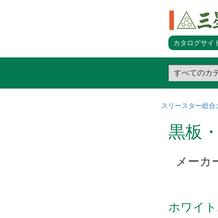
カタログサイト
スリースター総合
黒板
メーカ
ホワイト