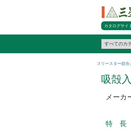
カタログサイト
スリースター総合
吸殻
メーカ
特 長