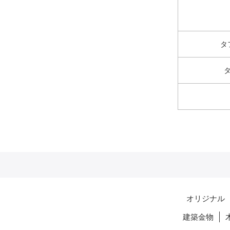
タ
オリジナル
建築金物