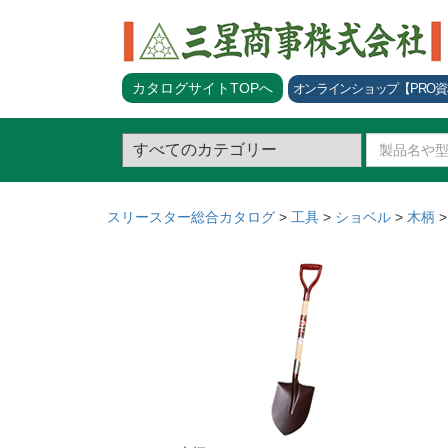
カタログサイトTOPへ
オンラインショップ
【PRO
スリースター総合カタログ
>
工具
>
ショベル
>
木柄