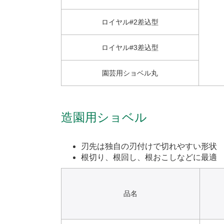
ロイヤル#2差込型
ロイヤル#3差込型
園芸用ショベル丸
造園用ショベル
刃先は独自の刃付けで切れやすい形状
根切り、根回し、根おこしなどに最適
品名