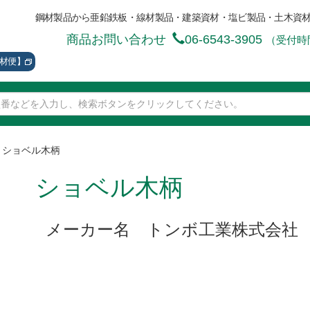
鋼材製品から亜鉛鉄板・線材製品・建築資材・塩ビ製品・土木資
商品お問い合わせ
06-6543-3905
（受付時間
資材便】
>
ショベル木柄
ショベル木柄
メーカー名 トンボ工業株式会社