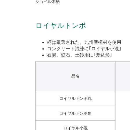
ショベル木柄
ロイヤルトンボ
柄は厳選された、九州産樫材を使用
コンクリート混練に｢ロイヤル小混｣
石炭、鉱石、土砂用に｢差込形｣
品名
ロイヤルトンボ丸
ロイヤルトンボ角
ロイヤル小混