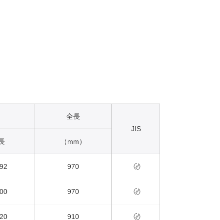
全長
JIS
長
（mm）
92
970
〄
00
970
〄
20
910
〄