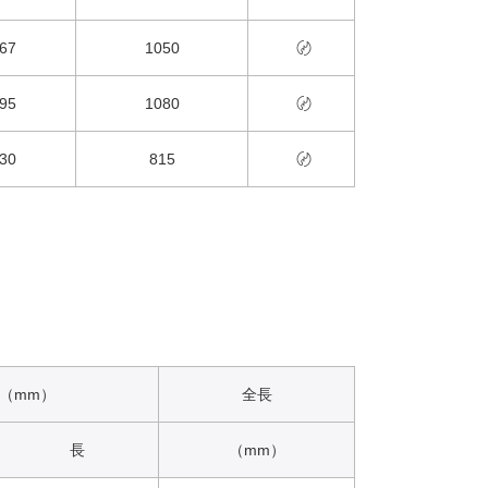
67
1050
〄
95
1080
〄
30
815
〄
（mm）
全長
長
（mm）