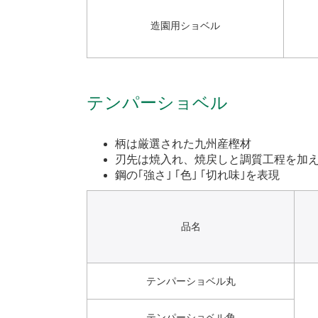
造園用ショベル
テンパーショベル
柄は厳選された九州産樫材
刃先は焼入れ、焼戻しと調質工程を加え
鋼の｢強さ｣ ｢色｣ ｢切れ味｣を表現
品名
テンパーショベル丸
テンパーショベル角