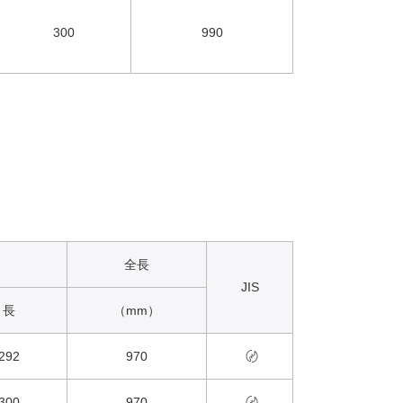
300
990
全長
JIS
長
（mm）
292
970
〄
300
970
〄