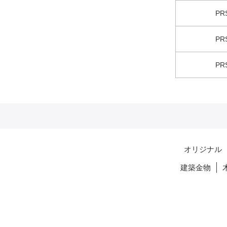
PR
PR
PR
オリジナル
建築金物