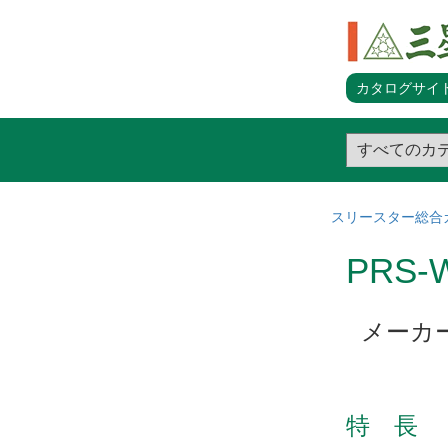
カタログサイト
スリースター総合
PRS
メーカ
特 長