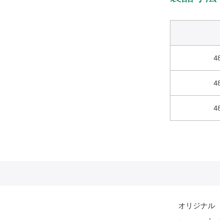
4
4
4
オリジナル