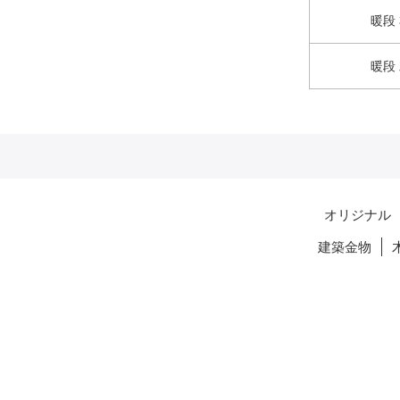
暖段
暖段
オリジナル
建築金物