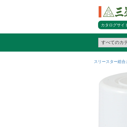
カタログサイト
スリースター総合