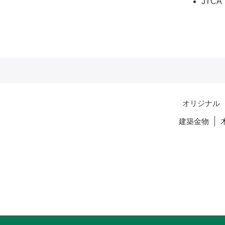
JTC
オリジナル
建築金物