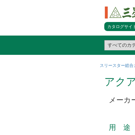
カタログサイト
スリースター総合
アクア
メーカ
用 途