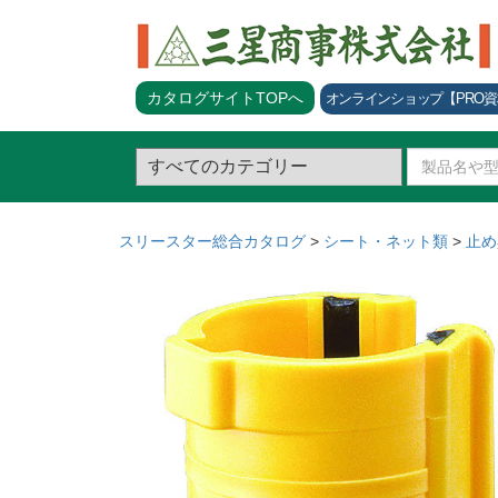
カタログサイトTOPへ
オンラインショップ
【PRO
スリースター総合カタログ
>
シート・ネット類
>
止め