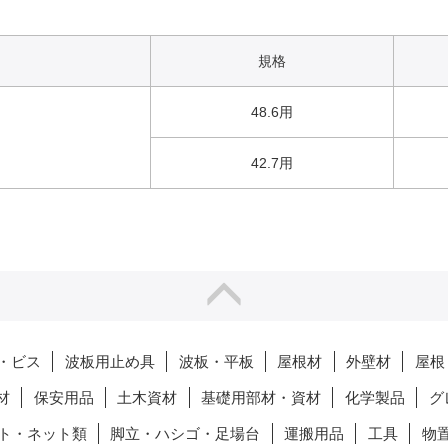
規格
48.6用
42.7用
・ビス
波板用止め具
波板・平板
屋根材
外壁材
屋根
材
保安用品
土木資材
基礎用部材・資材
化学製品
グ
ト・ネット類
脚立・ハシゴ・足場台
運搬用品
工具
物