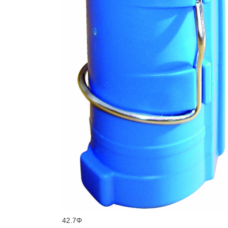
42.7Φ