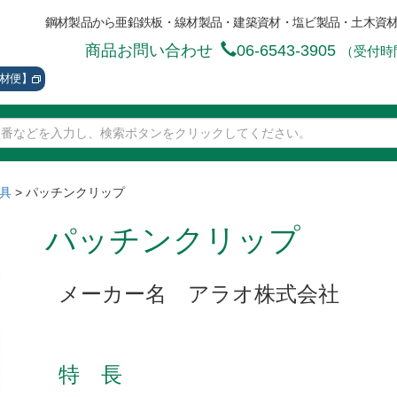
鋼材製品から亜鉛鉄板・線材製品・建築資材・塩ビ製品・土木資
商品お問い合わせ
06-6543-3905
（受付時間
資材便】
具
>
パッチンクリップ
パッチンクリップ
メーカー名 アラオ株式会社
特 長